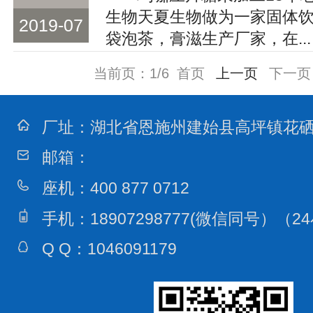
生物天夏生物做为一家固体
2019-07
袋泡茶，膏滋生产厂家，在...
当前页：1/6
首页
上一页
下一页
厂址：
湖北省恩施州建始县高坪镇花
邮箱：
座机：
400 877 0712
手机：
18907298777(微信同号）
（2
Q Q：
1046091179