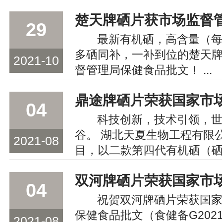
29
最新有机硒，高含量（每
多硒同补，一补到位的楚天
2021-10
督管理局保健食品批文！ ...
04
科技创新，技术引领，
谷。 湖北天夏生物工程有限
2021-08
目，以二款第四代有机硒（硒.
04
祝贺双河牌硒片荣获国
保健食品批文（食健备G20214
2021-08