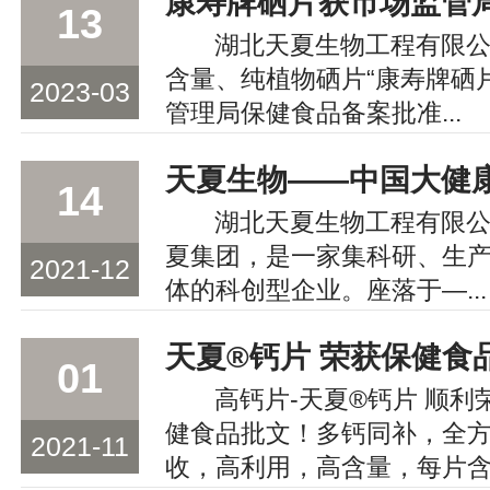
13
湖北天夏生物工程有限
含量、纯植物硒片“康寿牌硒
2023-03
管理局保健食品备案批准...
14
湖北天夏生物工程有限
夏集团，是一家集科研、生
2021-12
体的科创型企业。座落于—...
天夏®钙片 荣获保健食
01
高钙片-天夏®钙片 顺
健食品批文！多钙同补，全
2021-11
收，高利用，高含量，每片含.