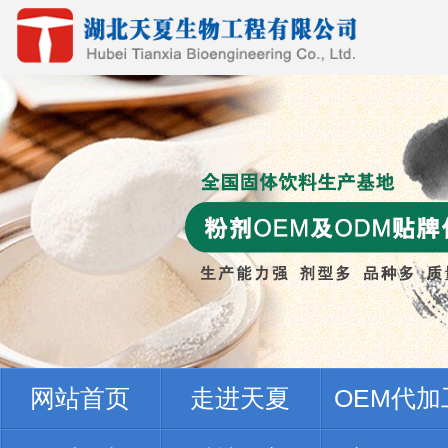
网站首页
走进天夏
OEM代加