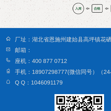
厂址：
湖北省恩施州建始县高坪镇花
邮箱：
座机：
400 877 0712
手机：
18907298777(微信同号）
（2
Q Q：
1046091179