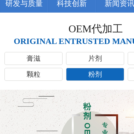
研发与质量
科技创新
新闻资
OEM代加工
ORIGINAL ENTRUSTED MAN
膏滋
片剂
颗粒
粉剂